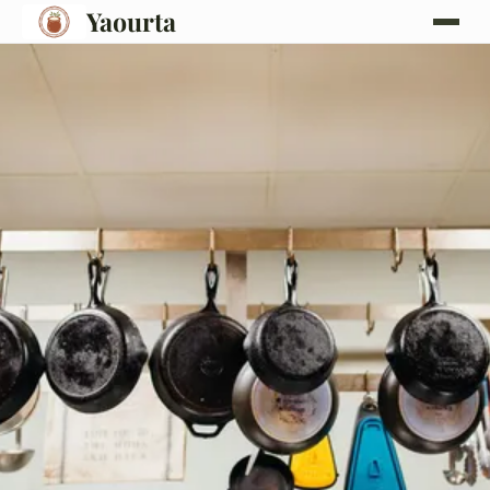
Yaourta