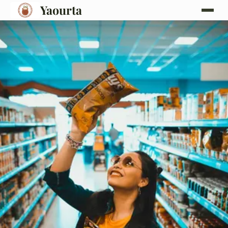
Yaourta