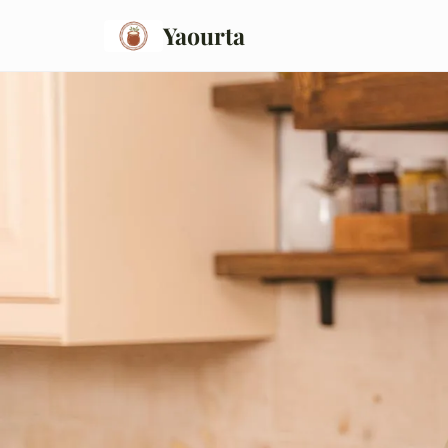
Yaourta