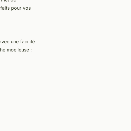
faits pour vos
avec une facilité
che moelleuse :