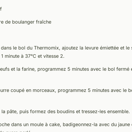
f
re de boulanger fraîche
t dans le bol du Thermomix, ajoutez la levure émiettée et le 
 minute à 37°C et vitesse 2.
oeufs et la farine, programmez 5 minutes avec le bol fermé e
eurre coupé en morceaux, programmez 5 minutes avec le bo
r la pâte, puis formez des boudins et tressez-les ensemble.
ioche dans un moule à cake, badigeonnez-la avec du jaune 