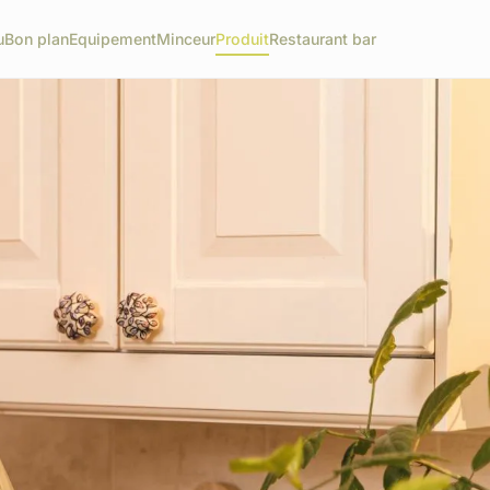
u
Bon plan
Equipement
Minceur
Produit
Restaurant bar