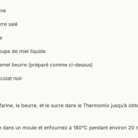
ine
rre salé
e
soupe de miel liquide
amel beurre (préparé comme ci-dessus)
colat noir
arine, le beurre, et le sucre dans le Thermomix jusqu’à obt
te dans un moule et enfournez à 180°C pendant environ 20 