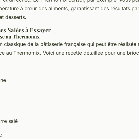
pérature à cœur des aliments, garantissant des résultats par
et desserts.
es Salées à Essayer
use au Thermomix
n classique de la pâtisserie française qui peut être réalisée 
ce au Thermomix. Voici une recette détaillée pour une brio
ine
rre salé
e