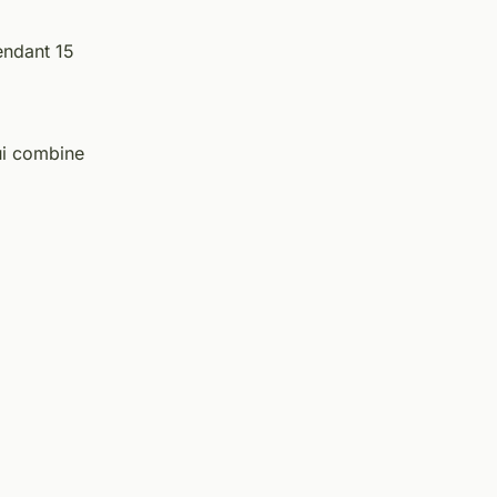
endant 15
ui combine