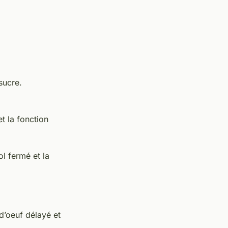
sucre.
t la fonction
l fermé et la
d’oeuf délayé et