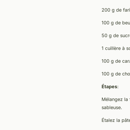
200 g de far
100 g de beu
50 g de sucr
1 cuillère à 
100 g de car
100 g de cho
Étapes
:
Mélangez la f
sableuse.
Étalez la pâ