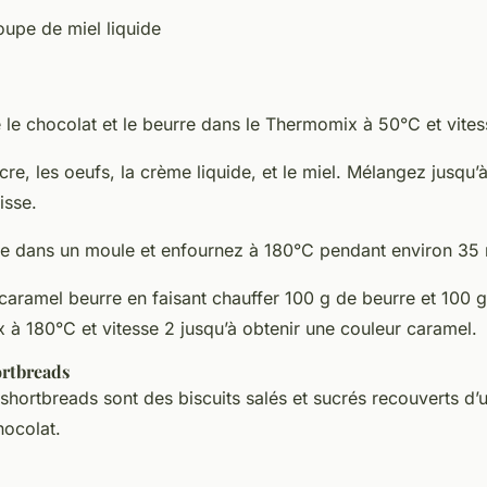
soupe de miel liquide
e le chocolat et le beurre dans le Thermomix à 50°C et vites
cre, les oeufs, la crème liquide, et le miel. Mélangez jusqu’
isse.
te dans un moule et enfournez à 180°C pendant environ 35 
caramel beurre en faisant chauffer 100 g de beurre et 100 
 à 180°C et vitesse 2 jusqu’à obtenir une couleur caramel.
ortbreads
 shortbreads sont des biscuits salés et sucrés recouverts d
hocolat.