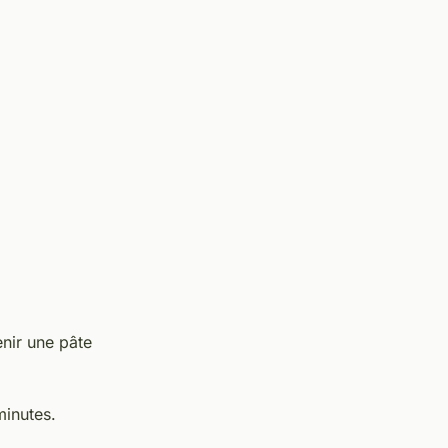
enir une pâte
minutes.