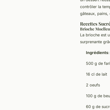
contrôler la tem
gâteaux, pains, 
Recettes Sucré
Brioche Moelle
La brioche est u
surprenante grâ
Ingrédients
:
500 g de far
16 cl de lait
2 oeufs
100 g de beu
60 g de sucr